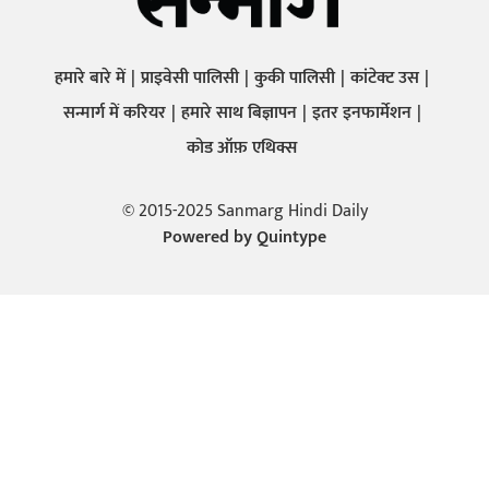
हमारे बारे में
प्राइवेसी पालिसी
कुकी पालिसी
कांटेक्ट उस
सन्मार्ग में करियर
हमारे साथ बिज्ञापन
इतर इनफार्मेशन
कोड ऑफ़ एथिक्स
© 2015-2025 Sanmarg Hindi Daily
Powered by
Quintype