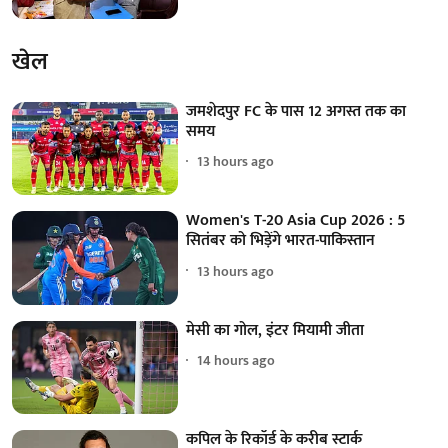
खेल
जमशेदपुर FC के पास 12 अगस्त तक का
समय
13 hours ago
Women's T-20 Asia Cup 2026 : 5
सितंबर को भिड़ेंगे भारत-पाकिस्तान
13 hours ago
मेसी का गोल, इंटर मियामी जीता
14 hours ago
कपिल के रिकॉर्ड के करीब स्टार्क