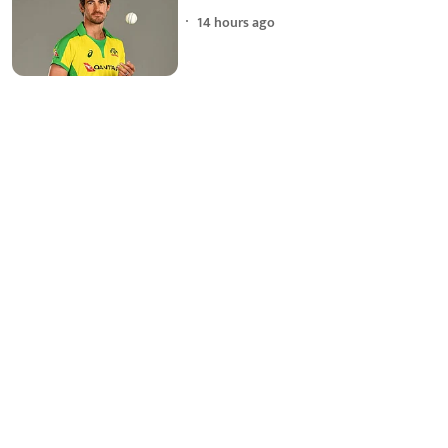
14 hours ago