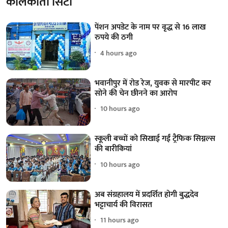
कोलकाता सिटी
पेंशन अपडेट के नाम पर वृद्ध से 16 लाख
रुपये की ठगी
4 hours ago
भवानीपुर में रोड रेज, युवक से मारपीट कर
सोने की चेन छीनने का आरोप
10 hours ago
स्कूली बच्चों को सिखाई गईं ट्रैफिक सिग्नल्स
की बारीकियां
10 hours ago
अब संग्रहालय में प्रदर्शित होगी बुद्धदेव
भट्टाचार्य की विरासत
11 hours ago