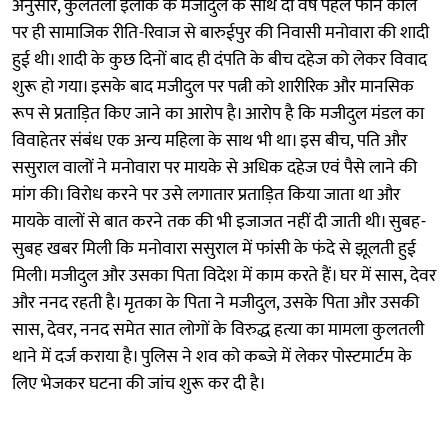
अनुसार, कुलतली इलाके के मजीदुल के साथ दो वर्ष पहले फोन कॉल
पर ही सामाजिक रीति-रिवाज से बारुईपुर की निवासी मनोवारा की शादी
हुई थी। शादी के कुछ दिनों बाद ही दंपति के बीच दहेज को लेकर विवाद
शुरू हो गया। इसके बाद मजीदुल पर पत्नी को शारीरिक और मानसिक
रूप से प्रताड़ित किए जाने का आरोप है। आरोप है कि मजीदुल मंडल का
विवाहेतर संबंध एक अन्य महिला के साथ भी था। इस बीच, पति और
ससुराल वालों ने मनोवारा पर मायके से अधिक दहेज एवं पैसे लाने की
मांग की। विरोध करने पर उसे लगातार प्रताड़ित किया जाता था और
मायके वालों से बात करने तक की भी इजाजत नहीं दी जाती थी। सुबह-
सुबह खबर मिली कि मनोवारा ससुराल में फांसी के फंदे से झूलती हुई
मिली। मजीदुल और उसका पिता विदेश में काम करते हैं। घर में सास, देवर
और ननद रहती है। मृतका के पिता ने मजीदुल, उसके पिता और उसकी
सास, देवर, ननद समेत सात लोगों के विरुद्ध हत्या का मामला कुलतली
थाने में दर्ज कराया है। पुलिस ने शव को कब्जे में लेकर पोस्टमार्टम के
लिए भेजकर घटना की जांच शुरू कर दी है।