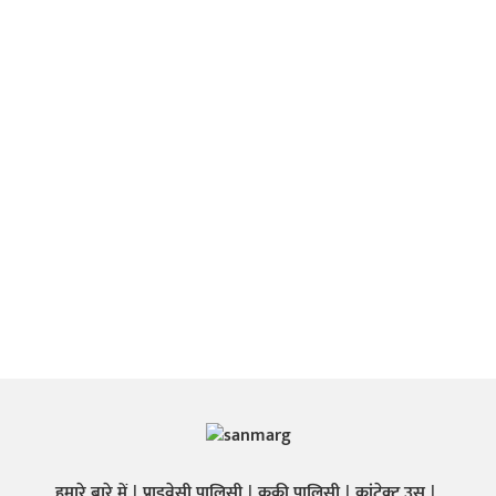
हमारे बारे में
प्राइवेसी पालिसी
कुकी पालिसी
कांटेक्ट उस