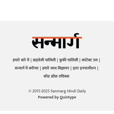
हमारे बारे में
प्राइवेसी पालिसी
कुकी पालिसी
कांटेक्ट उस
सन्मार्ग में करियर
हमारे साथ बिज्ञापन
इतर इनफार्मेशन
कोड ऑफ़ एथिक्स
© 2015-2025 Sanmarg Hindi Daily
Powered by
Quintype