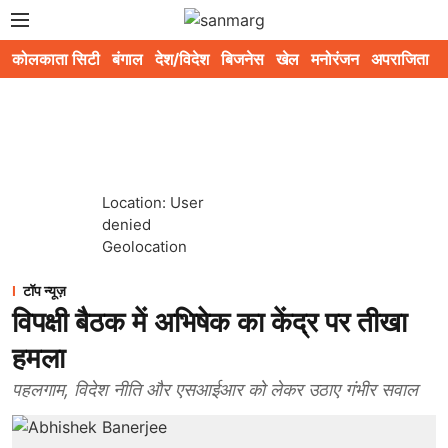
कोलकाता सिटी
बंगाल
देश/विदेश
बिजनेस
खेल
मनोरंजन
अपराजिता
स
Location: User
denied
Geolocation
टॉप न्यूज़
विपक्षी बैठक में अभिषेक का केंद्र पर तीखा
हमला
पहलगाम, विदेश नीति और एसआईआर को लेकर उठाए गंभीर सवाल