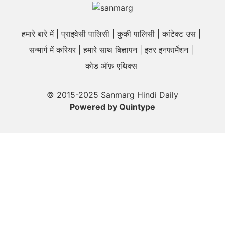
हमारे बारे में
प्राइवेसी पालिसी
कुकी पालिसी
कांटेक्ट उस
सन्मार्ग में करियर
हमारे साथ बिज्ञापन
इतर इनफार्मेशन
कोड ऑफ़ एथिक्स
© 2015-2025 Sanmarg Hindi Daily
Powered by
Quintype