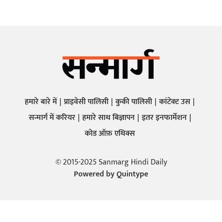
हमारे बारे में
प्राइवेसी पालिसी
कुकी पालिसी
कांटेक्ट उस
सन्मार्ग में करियर
हमारे साथ बिज्ञापन
इतर इनफार्मेशन
कोड ऑफ़ एथिक्स
© 2015-2025 Sanmarg Hindi Daily
Powered by
Quintype