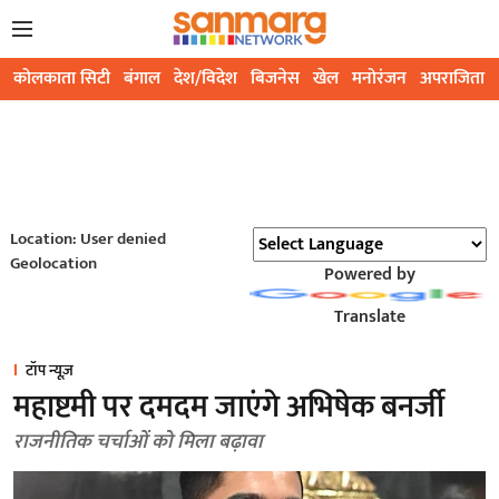
कोलकाता सिटी
बंगाल
देश/विदेश
बिजनेस
खेल
मनोरंजन
अपराजिता
Location: User denied
Geolocation
Powered by
Translate
टॉप न्यूज़
महाष्टमी पर दमदम जाएंगे अभिषेक बनर्जी
राजनीतिक चर्चाओं को मिला बढ़ावा