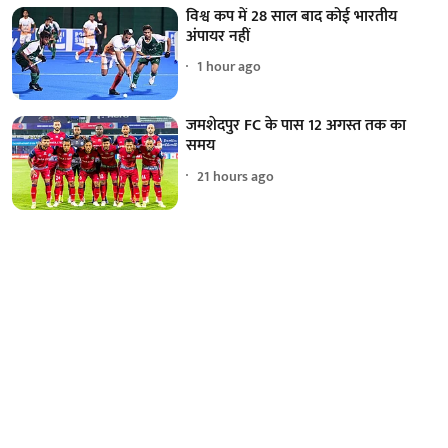
विश्व कप में 28 साल बाद कोई भारतीय
अंपायर नहीं
1 hour ago
जमशेदपुर FC के पास 12 अगस्त तक का
समय
21 hours ago