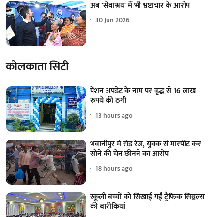
अब 'सेवाश्रय' में भी भ्रष्टाचार के आरोप
30 Jun 2026
कोलकाता सिटी
पेंशन अपडेट के नाम पर वृद्ध से 16 लाख
रुपये की ठगी
13 hours ago
भवानीपुर में रोड रेज, युवक से मारपीट कर
सोने की चेन छीनने का आरोप
18 hours ago
स्कूली बच्चों को सिखाई गईं ट्रैफिक सिग्नल्स
की बारीकियां