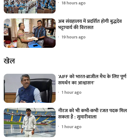
18 hours ago
अब संग्रहालय में प्रदर्शित होगी बुद्धदेव
भट्टाचार्य की विरासत
19 hours ago
खेल
'AIFF को भारत-ब्राजील मैच के लिए पूर्ण
समर्थन का आश्वासन'
1 hour ago
नीरज को भी कभी-कभी रजत पदक मिल
सकता है : सुमारीवाला
1 hour ago