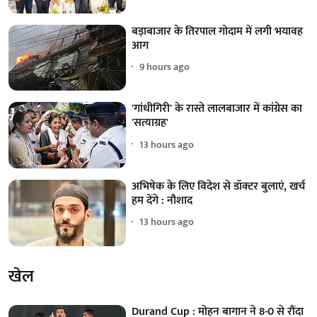
बड़ाबाजार के तिरपाल गोदाम में लगी भयावह
आग
9 hours ago
'गांधीगिरी' के रास्ते लालबाजार में कांग्रेस का
'सत्याग्रह'
13 hours ago
अभिषेक के लिए विदेश से डॉक्टर बुलाएं, खर्च
हम देंगे : नौशाद
13 hours ago
खेल
Durand Cup : मोहन बागान ने 8-0 से रौंदा