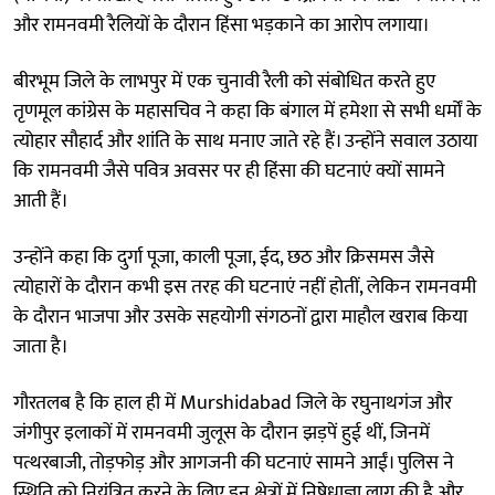
और रामनवमी रैलियों के दौरान हिंसा भड़काने का आरोप लगाया।
बीरभूम जिले के लाभपुर में एक चुनावी रैली को संबोधित करते हुए
तृणमूल कांग्रेस के महासचिव ने कहा कि बंगाल में हमेशा से सभी धर्मों के
त्योहार सौहार्द और शांति के साथ मनाए जाते रहे हैं। उन्होंने सवाल उठाया
कि रामनवमी जैसे पवित्र अवसर पर ही हिंसा की घटनाएं क्यों सामने
आती हैं।
उन्होंने कहा कि दुर्गा पूजा, काली पूजा, ईद, छठ और क्रिसमस जैसे
त्योहारों के दौरान कभी इस तरह की घटनाएं नहीं होतीं, लेकिन रामनवमी
के दौरान भाजपा और उसके सहयोगी संगठनों द्वारा माहौल खराब किया
जाता है।
गौरतलब है कि हाल ही में Murshidabad जिले के रघुनाथगंज और
जंगीपुर इलाकों में रामनवमी जुलूस के दौरान झड़पें हुई थीं, जिनमें
पत्थरबाजी, तोड़फोड़ और आगजनी की घटनाएं सामने आईं। पुलिस ने
स्थिति को नियंत्रित करने के लिए इन क्षेत्रों में निषेधाज्ञा लागू की है और