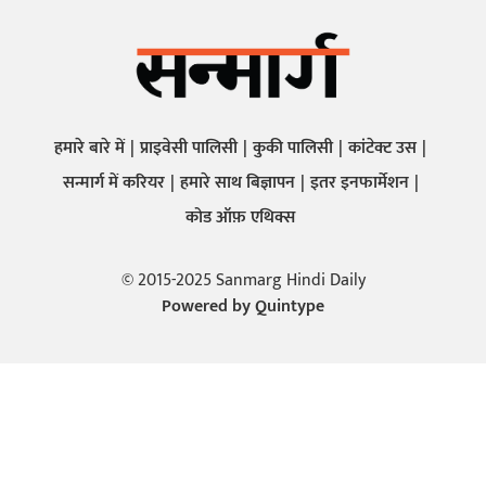
हमारे बारे में
प्राइवेसी पालिसी
कुकी पालिसी
कांटेक्ट उस
सन्मार्ग में करियर
हमारे साथ बिज्ञापन
इतर इनफार्मेशन
कोड ऑफ़ एथिक्स
© 2015-2025 Sanmarg Hindi Daily
Powered by
Quintype