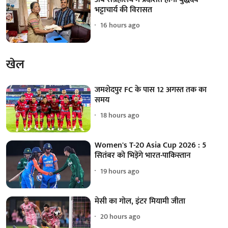
भट्टाचार्य की विरासत
16 hours ago
खेल
जमशेदपुर FC के पास 12 अगस्त तक का
समय
18 hours ago
Women's T-20 Asia Cup 2026 : 5
सितंबर को भिड़ेंगे भारत-पाकिस्तान
19 hours ago
मेसी का गोल, इंटर मियामी जीता
20 hours ago