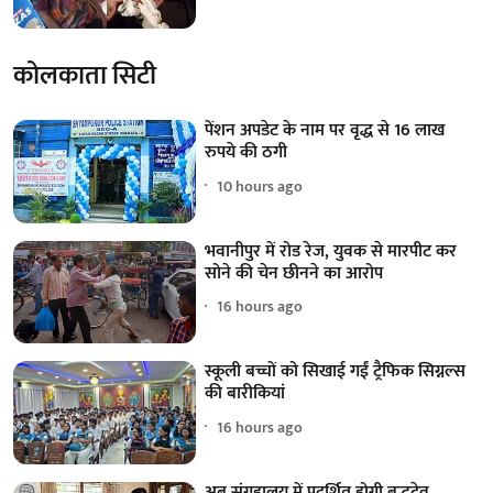
कोलकाता सिटी
पेंशन अपडेट के नाम पर वृद्ध से 16 लाख
रुपये की ठगी
10 hours ago
भवानीपुर में रोड रेज, युवक से मारपीट कर
सोने की चेन छीनने का आरोप
16 hours ago
स्कूली बच्चों को सिखाई गईं ट्रैफिक सिग्नल्स
की बारीकियां
16 hours ago
अब संग्रहालय में प्रदर्शित होगी बुद्धदेव