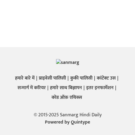
हमारे बारे में
प्राइवेसी पालिसी
कुकी पालिसी
कांटेक्ट उस
सन्मार्ग में करियर
हमारे साथ बिज्ञापन
इतर इनफार्मेशन
कोड ऑफ़ एथिक्स
© 2015-2025 Sanmarg Hindi Daily
Powered by
Quintype