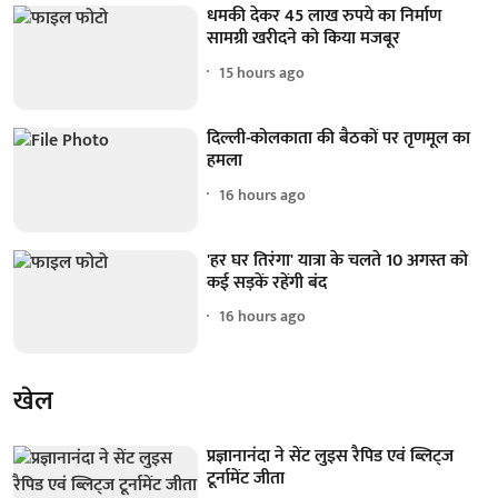
धमकी देकर 45 लाख रुपये का निर्माण
सामग्री खरीदने को किया मजबूर
15 hours ago
दिल्ली-कोलकाता की बैठकों पर तृणमूल का
हमला
16 hours ago
'हर घर तिरंगा' यात्रा के चलते 10 अगस्त को
कई सड़कें रहेंगी बंद
16 hours ago
खेल
प्रज्ञानानंदा ने सेंट लुइस रैपिड एवं ब्लिट्ज
टूर्नामेंट जीता