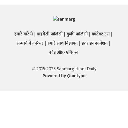
हमारे बारे में
प्राइवेसी पालिसी
कुकी पालिसी
कांटेक्ट उस
सन्मार्ग में करियर
हमारे साथ बिज्ञापन
इतर इनफार्मेशन
कोड ऑफ़ एथिक्स
© 2015-2025 Sanmarg Hindi Daily
Powered by
Quintype