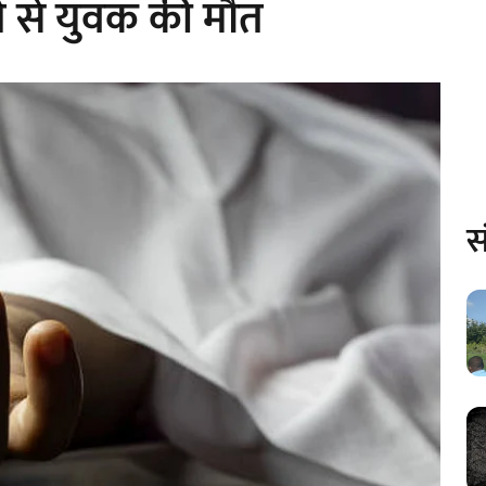
े से युवक की मौत
स