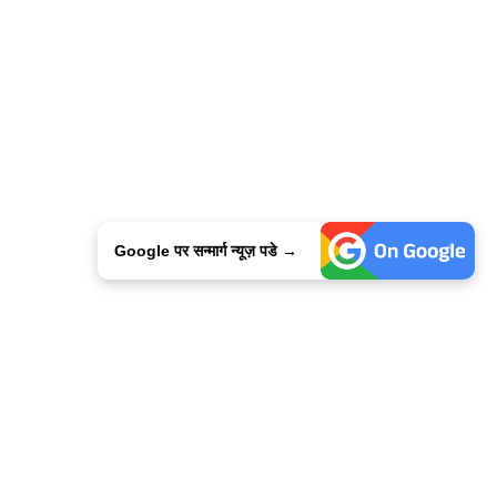
Google पर सन्मार्ग न्यूज़ पडे →