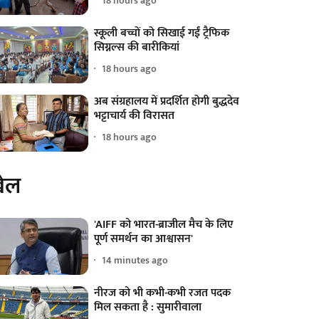
18 hours ago
स्कूली बच्चों को सिखाई गईं ट्रैफिक
सिग्नल्स की बारीकियां
18 hours ago
अब संग्रहालय में प्रदर्शित होगी बुद्धदेव
भट्टाचार्य की विरासत
18 hours ago
ेल
'AIFF को भारत-ब्राजील मैच के लिए
पूर्ण समर्थन का आश्वासन'
14 minutes ago
नीरज को भी कभी-कभी रजत पदक
मिल सकता है : सुमारीवाला