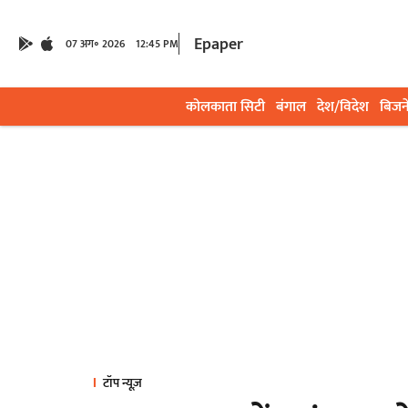
Epaper
07 अग॰ 2026
12:45 PM
कोलकाता सिटी
बंगाल
देश/विदेश
बिजन
टॉप न्यूज़