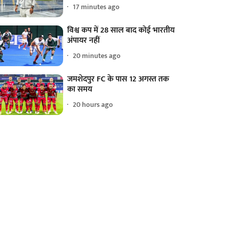
17 minutes ago
विश्व कप में 28 साल बाद कोई भारतीय
अंपायर नहीं
20 minutes ago
जमशेदपुर FC के पास 12 अगस्त तक
का समय
20 hours ago