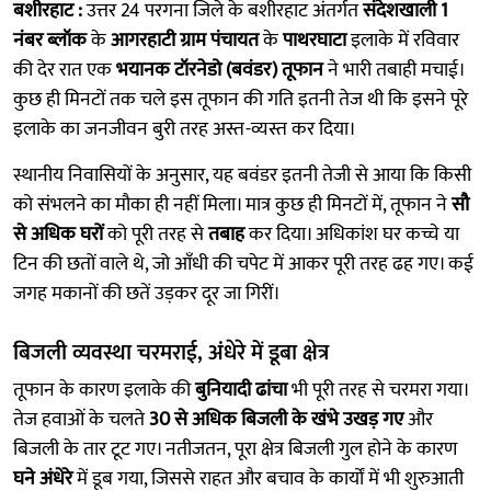
बशीरहाट :
उत्तर 24 परगना जिले के बशीरहाट अंतर्गत
संदेशखाली 1
नंबर ब्लॉक
के
आगरहाटी ग्राम पंचायत
के
पाथरघाटा
इलाके में रविवार
की देर रात एक
भयानक टॉरनेडो (बवंडर) तूफान
ने भारी तबाही मचाई।
कुछ ही मिनटों तक चले इस तूफान की गति इतनी तेज थी कि इसने पूरे
इलाके का जनजीवन बुरी तरह अस्त-व्यस्त कर दिया।
स्थानीय निवासियों के अनुसार, यह बवंडर इतनी तेजी से आया कि किसी
को संभलने का मौका ही नहीं मिला। मात्र कुछ ही मिनटों में, तूफान ने
सौ
से अधिक घरों
को पूरी तरह से
तबाह
कर दिया। अधिकांश घर कच्चे या
टिन की छतों वाले थे, जो आँधी की चपेट में आकर पूरी तरह ढह गए। कई
जगह मकानों की छतें उड़कर दूर जा गिरीं।
बिजली व्यवस्था चरमराई, अंधेरे में डूबा क्षेत्र
तूफान के कारण इलाके की
बुनियादी ढांचा
भी पूरी तरह से चरमरा गया।
तेज हवाओं के चलते
30 से अधिक बिजली के खंभे उखड़ गए
और
बिजली के तार टूट गए। नतीजतन, पूरा क्षेत्र बिजली गुल होने के कारण
घने अंधेरे
में डूब गया, जिससे राहत और बचाव के कार्यों में भी शुरुआती