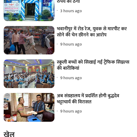
रुपये की ठगी
3 hours ago
भवानीपुर में रोड रेज, युवक से मारपीट कर
सोने की चेन छीनने का आरोप
9 hours ago
स्कूली बच्चों को सिखाई गईं ट्रैफिक सिग्नल्स
की बारीकियां
9 hours ago
अब संग्रहालय में प्रदर्शित होगी बुद्धदेव
भट्टाचार्य की विरासत
9 hours ago
खेल