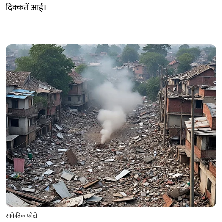
दिक्कतें आईं।
सांकेतिक फोटो