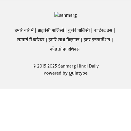
हमारे बारे में
प्राइवेसी पालिसी
कुकी पालिसी
कांटेक्ट उस
सन्मार्ग में करियर
हमारे साथ बिज्ञापन
इतर इनफार्मेशन
कोड ऑफ़ एथिक्स
© 2015-2025 Sanmarg Hindi Daily
Powered by
Quintype