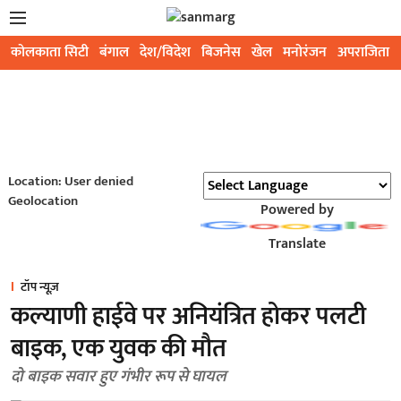
कोलकाता सिटी
बंगाल
देश/विदेश
बिजनेस
खेल
मनोरंजन
अपराजिता
Location: User denied
Geolocation
Powered by
Translate
टॉप न्यूज़
कल्याणी हाईवे पर अनियंत्रित होकर पलटी
बाइक, एक युवक की मौत
दो बाइक सवार हुए गंभीर रूप से घायल