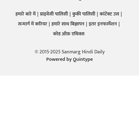
हमारे बारे में
प्राइवेसी पालिसी
कुकी पालिसी
कांटेक्ट उस
सन्मार्ग में करियर
हमारे साथ बिज्ञापन
इतर इनफार्मेशन
कोड ऑफ़ एथिक्स
© 2015-2025 Sanmarg Hindi Daily
Powered by
Quintype