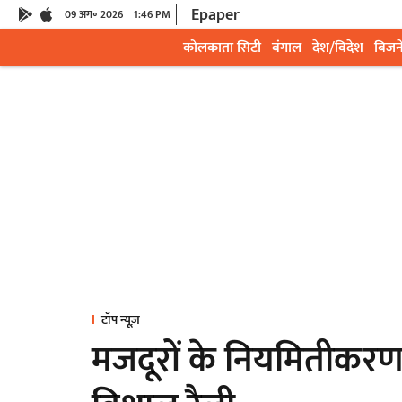
Epaper
09 अग॰ 2026
1:46 PM
कोलकाता सिटी
बंगाल
देश/विदेश
बिजन
टॉप न्यूज़
मजदूरों के नियमितीकरण की