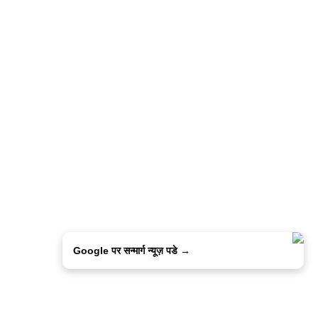
Google पर सन्मार्ग न्यूज़ पडे →