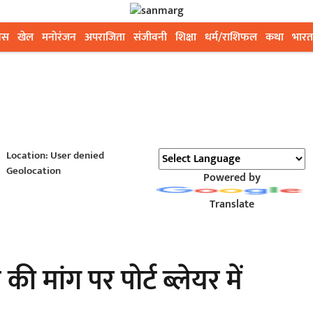
ेस
खेल
मनोरंजन
अपराजिता
संजीवनी
शिक्षा
धर्म/राशिफल
कथा
भारत
Location: User denied
Geolocation
Powered by
Translate
 मांग पर पोर्ट ब्लेयर में