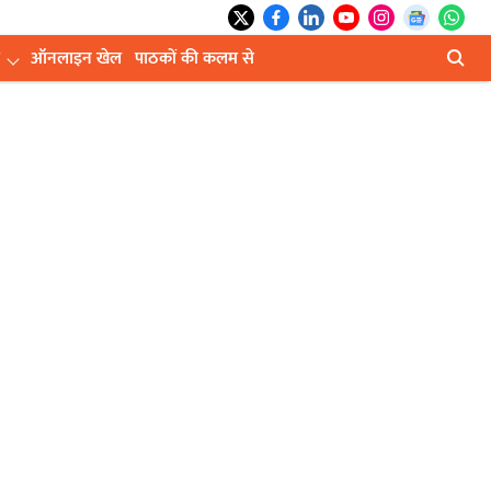
ऑनलाइन खेल
पाठकों की कलम से