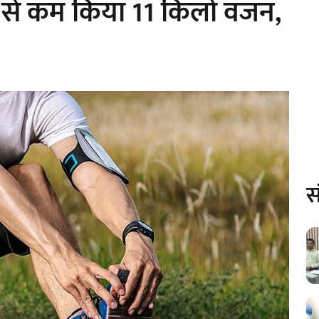
 से कम किया 11 किलो वजन,
स