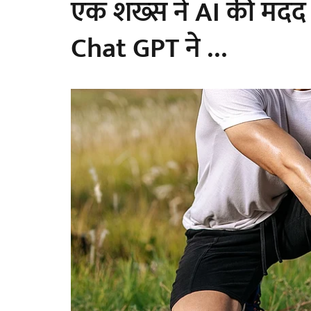
एक शख्स ने AI की मदद
Chat GPT ने …