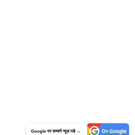
Google पर सन्मार्ग न्यूज़ पडे →