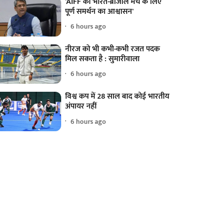
'AIFF को भारत-ब्राजील मैच के लिए
पूर्ण समर्थन का आश्वासन'
6 hours ago
नीरज को भी कभी-कभी रजत पदक
मिल सकता है : सुमारीवाला
6 hours ago
विश्व कप में 28 साल बाद कोई भारतीय
अंपायर नहीं
6 hours ago