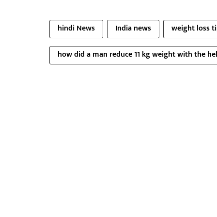
hindi News
India news
weight loss t
how did a man reduce 11 kg weight with the hel