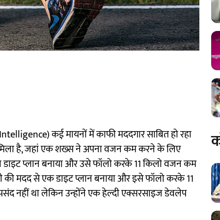
 Intelligence) कई मायनों में काफी मददगार साबित हो रहा
क
मिला है, जहां एक शख्स ने अपना वजन कम करने के लिए
ना डाइट प्लान बनाया और उसे फॉलो करके 11 किलो वजन कम
ीपीटी की मदद से एक डाइट प्लान बनाया और इसे फॉलो करके 11
पसंद नहीं था लेकिन उन्होंने एक हेल्दी एक्सरसाइज डेवलेप