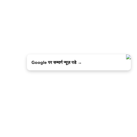
Google पर सन्मार्ग न्यूज़ पडे →