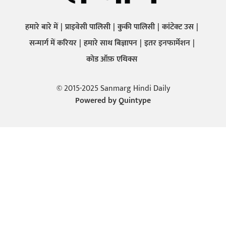
हमारे बारे में
प्राइवेसी पालिसी
कुकी पालिसी
कांटेक्ट उस
सन्मार्ग में करियर
हमारे साथ बिज्ञापन
इतर इनफार्मेशन
कोड ऑफ़ एथिक्स
© 2015-2025 Sanmarg Hindi Daily
Powered by
Quintype