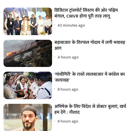
डिजिटल ट्रांसपोर्ट सिस्टम की ओर पश्चिम
बंगाल, CMVR होगा पूरी तरह लागू
43 minutes ago
बड़ाबाजार के तिरपाल गोदाम में लगी भयावह
आग
4 hours ago
'गांधीगिरी' के रास्ते लालबाजार में कांग्रेस का
'सत्याग्रह'
8 hours ago
अभिषेक के लिए विदेश से डॉक्टर बुलाएं, खर्च
हम देंगे : नौशाद
8 hours ago