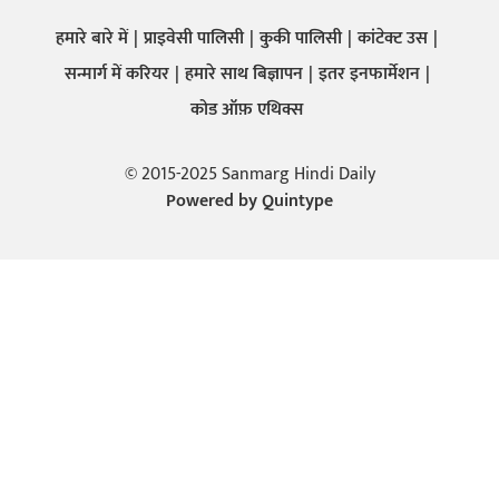
हमारे बारे में
प्राइवेसी पालिसी
कुकी पालिसी
कांटेक्ट उस
सन्मार्ग में करियर
हमारे साथ बिज्ञापन
इतर इनफार्मेशन
कोड ऑफ़ एथिक्स
© 2015-2025 Sanmarg Hindi Daily
Powered by
Quintype