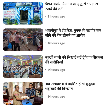
पेंशन अपडेट के नाम पर वृद्ध से 16 लाख
रुपये की ठगी
3 hours ago
भवानीपुर में रोड रेज, युवक से मारपीट कर
सोने की चेन छीनने का आरोप
9 hours ago
स्कूली बच्चों को सिखाई गईं ट्रैफिक सिग्नल्स
की बारीकियां
9 hours ago
अब संग्रहालय में प्रदर्शित होगी बुद्धदेव
भट्टाचार्य की विरासत
9 hours ago