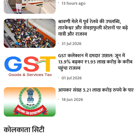
13 hours ago
श्रावणी मेले में पूर्व रेलवे की उपलब्धि,
तारकेश्वर और सेवड़ाफुली स्टेशनों पर बढ़े
यात्री और राजस्व
31 Jul 2026
GST कलेक्शन में दमदार उछाल: जून में
13.9% बढ़कर ₹1.95 लाख करोड़ के करीब
पहुंचा राजस्व
01 Jul 2026
आयकर संग्रह 5.21 लाख करोड़ रुपये के पार
18 Jun 2026
कोलकाता सिटी