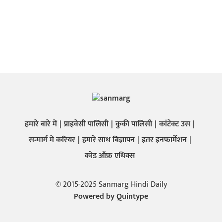
हमारे बारे में
प्राइवेसी पालिसी
कुकी पालिसी
कांटेक्ट उस
सन्मार्ग में करियर
हमारे साथ बिज्ञापन
इतर इनफार्मेशन
कोड ऑफ़ एथिक्स
© 2015-2025 Sanmarg Hindi Daily
Powered by
Quintype