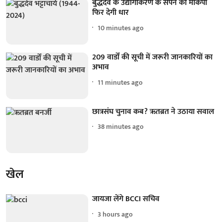
बुद्धदेव के उद्योगीकरण के सपने को माकपा
फिर देगी धार
10 minutes ago
209 वार्डों की सूची में जरूरी जानकारियों का
अभाव
11 minutes ago
छात्रसंघ चुनाव कब? ऋतब्रत ने उठाया सवाल
38 minutes ago
खेल
जायजा लेंगे BCCI सचिव
3 hours ago