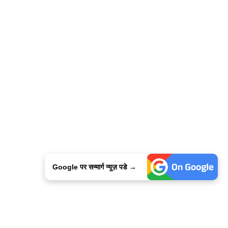
Google पर सन्मार्ग न्यूज़ पडे →