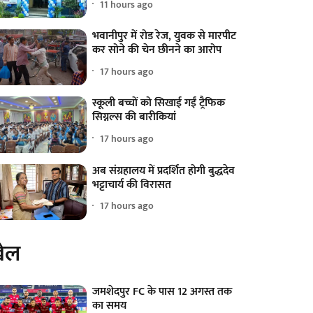
11 hours ago
भवानीपुर में रोड रेज, युवक से मारपीट
कर सोने की चेन छीनने का आरोप
17 hours ago
स्कूली बच्चों को सिखाई गईं ट्रैफिक
सिग्नल्स की बारीकियां
17 hours ago
अब संग्रहालय में प्रदर्शित होगी बुद्धदेव
भट्टाचार्य की विरासत
17 hours ago
ेल
जमशेदपुर FC के पास 12 अगस्त तक
का समय