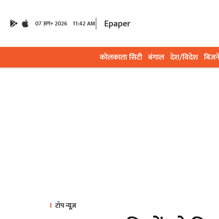
Epaper
07 अग॰ 2026
11:42 AM
कोलकाता सिटी
बंगाल
देश/विदेश
बिजन
टॉप न्यूज़