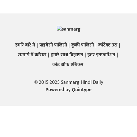
हमारे बारे में
प्राइवेसी पालिसी
कुकी पालिसी
कांटेक्ट उस
सन्मार्ग में करियर
हमारे साथ बिज्ञापन
इतर इनफार्मेशन
कोड ऑफ़ एथिक्स
© 2015-2025 Sanmarg Hindi Daily
Powered by
Quintype