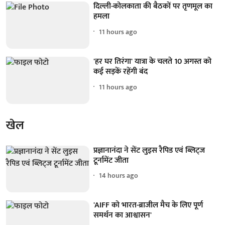
दिल्ली-कोलकाता की बैठकों पर तृणमूल का
हमला
11 hours ago
'हर घर तिरंगा' यात्रा के चलते 10 अगस्त को
कई सड़कें रहेंगी बंद
11 hours ago
खेल
प्रज्ञानानंदा ने सेंट लुइस रैपिड एवं ब्लिट्ज
टूर्नामेंट जीता
14 hours ago
'AIFF को भारत-ब्राजील मैच के लिए पूर्ण
समर्थन का आश्वासन'