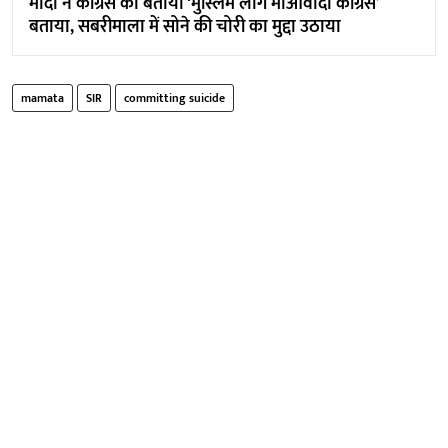
मोदी ने कांग्रेस को बताया ‘मुस्लिम लीग माओवादी कांग्रेस’
बताया, सबरीमाला में सोने की चोरी का मुद्दा उठाया
mamata
SIR
committing suicide