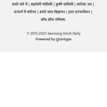
हमारे बारे में
प्राइवेसी पालिसी
कुकी पालिसी
कांटेक्ट उस
सन्मार्ग में करियर
हमारे साथ बिज्ञापन
इतर इनफार्मेशन
कोड ऑफ़ एथिक्स
© 2015-2025 Sanmarg Hindi Daily
Powered by
Quintype