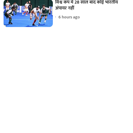
विश्व कप में 28 साल बाद कोई भारतीय
अंपायर नहीं
6 hours ago