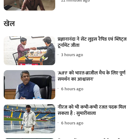
22 minutes ago
खेल
प्रज्ञानानंदा ने सेंट लुइस रैपिड एवं ब्लिट्ज
टूर्नामेंट जीता
3 hours ago
'AIFF को भारत-ब्राजील मैच के लिए पूर्ण
समर्थन का आश्वासन'
6 hours ago
नीरज को भी कभी-कभी रजत पदक मिल
सकता है : सुमारीवाला
6 hours ago