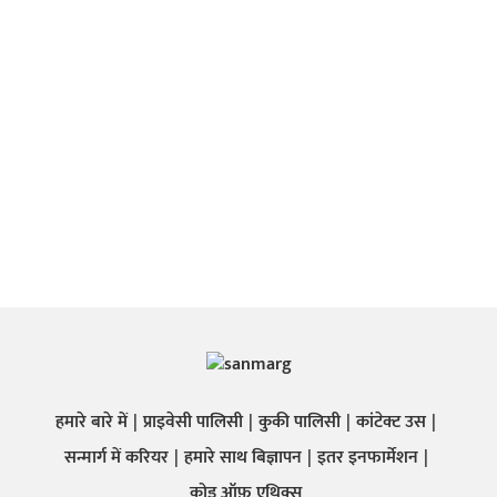
हमारे बारे में
प्राइवेसी पालिसी
कुकी पालिसी
कांटेक्ट उस
सन्मार्ग में करियर
हमारे साथ बिज्ञापन
इतर इनफार्मेशन
कोड ऑफ़ एथिक्स