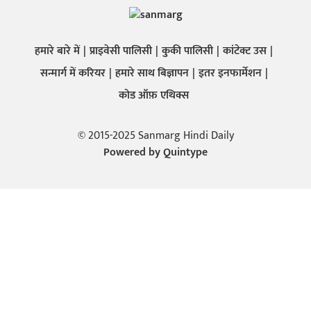
हमारे बारे में
प्राइवेसी पालिसी
कुकी पालिसी
कांटेक्ट उस
सन्मार्ग में करियर
हमारे साथ बिज्ञापन
इतर इनफार्मेशन
कोड ऑफ़ एथिक्स
© 2015-2025 Sanmarg Hindi Daily
Powered by
Quintype