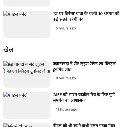
'हर घर तिरंगा' यात्रा के चलते 10 अगस्त को
कई सड़कें रहेंगी बंद
5 hours ago
खेल
प्रज्ञानानंदा ने सेंट लुइस रैपिड एवं ब्लिट्ज
टूर्नामेंट जीता
8 hours ago
'AIFF को भारत-ब्राजील मैच के लिए पूर्ण
समर्थन का आश्वासन'
11 hours ago
नीरज को भी कभी-कभी रजत पदक मिल