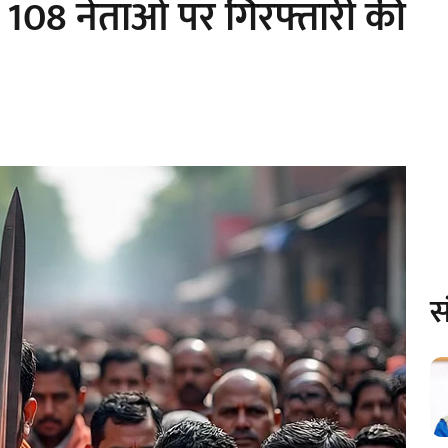
हले 108 नेताओं पर गिरफ्तारी की
स