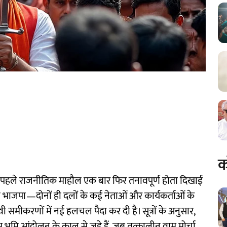
क
 से पहले राजनीतिक माहौल एक बार फिर तनावपूर्ण होता दिखाई
िपक्षी भाजपा—दोनों ही दलों के कई नेताओं और कार्यकर्ताओं के
ी समीकरणों में नई हलचल पैदा कर दी है। सूत्रों के अनुसार,
ाम भूमि आंदोलन के काल से जुड़े हैं, जब तत्कालीन वाम मोर्चा