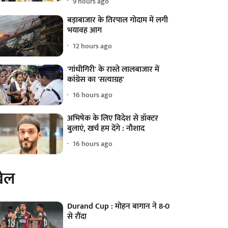
9 hours ago
बड़ाबाजार के तिरपाल गोदाम में लगी
भयावह आग
12 hours ago
'गांधीगिरी' के रास्ते लालबाजार में
कांग्रेस का 'सत्याग्रह'
16 hours ago
अभिषेक के लिए विदेश से डॉक्टर
बुलाएं, खर्च हम देंगे : नौशाद
16 hours ago
ेल
Durand Cup : मोहन बागान ने 8-0
से रौंदा