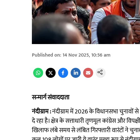
Published on
:
14 Nov 2025, 10:56 am
सन्मार्ग संवाददाता
नंदीग्राम :
नंदीग्राम में 2026 के विधानसभा चुनावों
दे रहा है। क्षेत्र के सत्ताधारी तृणमूल कांग्रेस और व
खिलाफ लंबे समय से लंबित गिरफ्तारी वारंटों ने चुनाव
कुल 108 लोगों पर जारी ये वारंट मुख्य रूप से नंदीग्र