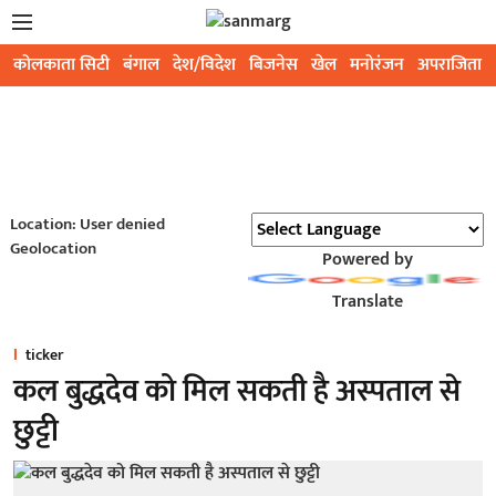
कोलकाता सिटी
बंगाल
देश/विदेश
बिजनेस
खेल
मनोरंजन
अपराजिता
Location: User denied
Geolocation
Powered by
Translate
ticker
कल बुद्धदेव को मिल सकती है अस्पताल से
छुट्टी