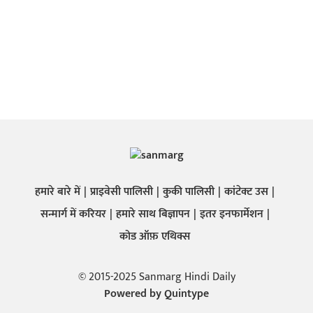
हमारे बारे में
प्राइवेसी पालिसी
कुकी पालिसी
कांटेक्ट उस
सन्मार्ग में करियर
हमारे साथ बिज्ञापन
इतर इनफार्मेशन
कोड ऑफ़ एथिक्स
© 2015-2025 Sanmarg Hindi Daily
Powered by
Quintype