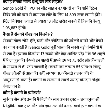
क्या है सेनको गोल्ड इश्यू का लॉट साइज?
Senco Gold के IPO का सॉट साइज 47 शेयरों का है। यानि रिटेल
निवेशकों को कम से कम एक लॉट के लिए 14,899 रुपए लगाने होंगे।
रिटेल निवेशक ज्यादा से ज्यादा 13 लॉट खरीद सकते हैं जिसकी वेल्यू
1,93,687 होगी।
कैसा है सेनको गोल्ड का बिजनेस?
सेनको गोल्ड सोने, हीरे, चांदी और प्लेटिनम की ज्वैलरी बनाने और बेचने
का काम करती है। Senco Gold पूर्वी भारत की सबसे बड़ी कंपनियों में
से एक है। इसका बिजनेस 13 राज्यों और केंद्र शासित प्रदेशों के 96 शहरों
में फैला हुआ है। कंपनी इन शहरों में अपने दम पर 75 स्टोर और फ्रेंचाइजी
के माध्यम से 61 स्टोर चलाती है। कंपनी का लगभग 85 प्रतिशत रेवेन्यू
गोल्ड ज्वैलरी से आता है। वहीं, लगभग 10 फीसदी राजस्व हीरे के
आभूषणों से आता है। कंपनी के खजाने में सबसे ज्यादा योगदान पश्चिम
बंगाल का है।
कौन है कंपनी के प्रमोटर्स?
सुवंकर सेन और उनकी फैमिली के साथ उनका ट्रस्ट – जय हनुमा श्री
सिद्धीविनायक ट्रस्ट और ओम ज्ञान गणपति बजरंगबली ट्रस्ट कंपनी के