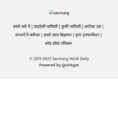
हमारे बारे में
प्राइवेसी पालिसी
कुकी पालिसी
कांटेक्ट उस
सन्मार्ग में करियर
हमारे साथ बिज्ञापन
इतर इनफार्मेशन
कोड ऑफ़ एथिक्स
© 2015-2025 Sanmarg Hindi Daily
Powered by
Quintype