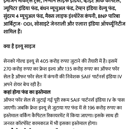
इमर्जिंग मार्केट्स ट्रस्ट, निप्पॉन लाइफ इंडिया, व्हाइट ओक कैपिटल,
ज्यूपिटर इंडिया फंड, बंधन म्यूचुअल फंड, टेम्प्टन इंडिया वेल्यू फंड,
सुंदरम 4 म्यूचुअल फंड, मैक्स लाइफ इंश्योरेंस कंपनी, BNP पारिबा
आर्बिट्राज- ODI, सोसाइटे जेनराली और एलारा इंडिया ऑपर्च्यूनिटीज
शामिल हैं।
क्या है इश्यू साइज
सेनको गोल्ड इश्यू से 405 करोड़ रुपए जुटाने की तैयारी में है। इसमें
270 करोड़ रुपए का फ्रेश इश्य और 135 करोड़ रुपए का ऑफर फॉर
सेल है ऑफर फॉर सेल में कंपनी की निवेशक SAIF पार्टनर्स इंडिया IV
अपने शेयर बेच रही है।
कहां होगा फंड का इस्तेमाल
ऑफर फॉर सेल से जुटाई गई पूरी रकम SAIF पार्टनर्स इंडिया IV के पास
जाएगी। जबकि फ्रेश इश्यू से जुटाया गए फंड में से 196 करोड़ रुपए का
इस्तेमाल वर्किंग कैपिटल रिकायरमेंट में किया जाएगा। इसके साथ ही
जनरत कॉरपोरेट कामकाज में भी इसका इस्तेमाल होगा।