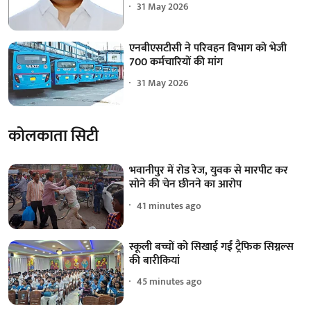
31 May 2026
एनबीएसटीसी ने परिवहन विभाग को भेजी
700 कर्मचारियों की मांग
31 May 2026
कोलकाता सिटी
भवानीपुर में रोड रेज, युवक से मारपीट कर
सोने की चेन छीनने का आरोप
41 minutes ago
स्कूली बच्चों को सिखाई गईं ट्रैफिक सिग्नल्स
की बारीकियां
45 minutes ago