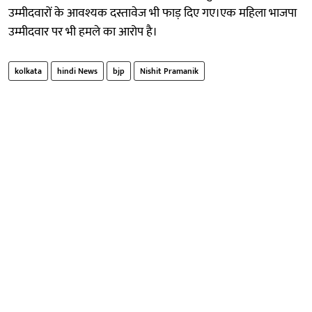
उम्मीदवारों के आवश्यक दस्तावेज भी फाड़ दिए गए।एक महिला भाजपा
उम्मीदवार पर भी हमले का आरोप है।
kolkata
hindi News
bjp
Nishit Pramanik