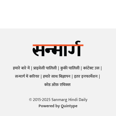
हमारे बारे में
प्राइवेसी पालिसी
कुकी पालिसी
कांटेक्ट उस
सन्मार्ग में करियर
हमारे साथ बिज्ञापन
इतर इनफार्मेशन
कोड ऑफ़ एथिक्स
© 2015-2025 Sanmarg Hindi Daily
Powered by
Quintype