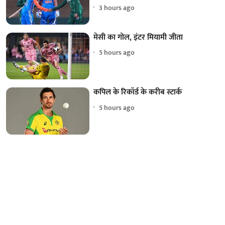
3 hours ago
मेसी का गोल, इंटर मियामी जीता
5 hours ago
कपिल के रिकॉर्ड के करीब स्टार्क
5 hours ago