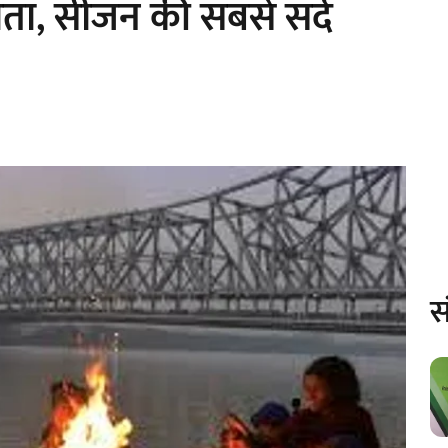
ाता, सीजन की सबसे सर्द
स