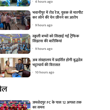
4 hours ago
भवानीपुर में रोड रेज, युवक से मारपीट
कर सोने की चेन छीनने का आरोप
9 hours ago
स्कूली बच्चों को सिखाई गईं ट्रैफिक
सिग्नल्स की बारीकियां
9 hours ago
अब संग्रहालय में प्रदर्शित होगी बुद्धदेव
भट्टाचार्य की विरासत
10 hours ago
ेल
जमशेदपुर FC के पास 12 अगस्त तक
का समय