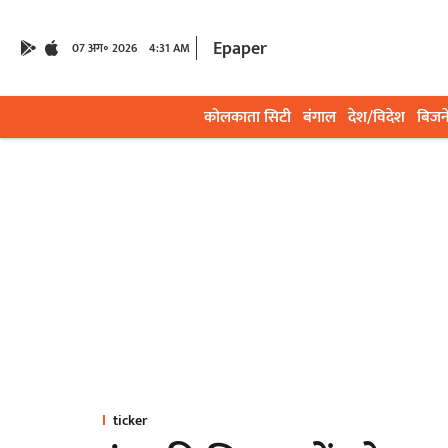
Epaper
07 अग॰ 2026
4:31 AM
कोलकाता सिटी
बंगाल
देश/विदेश
बिजन
ticker