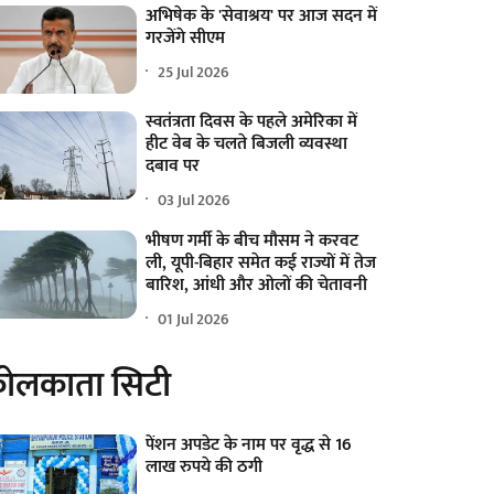
अभिषेक के 'सेवाश्रय' पर आज सदन में
गरजेंगे सीएम
25 Jul 2026
स्वतंत्रता दिवस के पहले अमेरिका में
हीट वेब के चलते बिजली व्यवस्था
दबाव पर
03 Jul 2026
भीषण गर्मी के बीच मौसम ने करवट
ली, यूपी-बिहार समेत कई राज्यों में तेज
बारिश, आंधी और ओलों की चेतावनी
01 Jul 2026
ोलकाता सिटी
पेंशन अपडेट के नाम पर वृद्ध से 16
लाख रुपये की ठगी