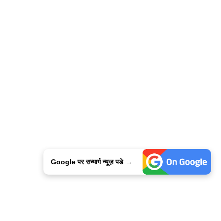
Google पर सन्मार्ग न्यूज़ पडे →