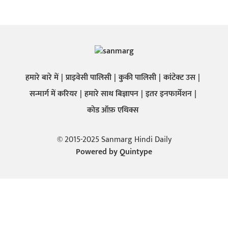
हमारे बारे में
प्राइवेसी पालिसी
कुकी पालिसी
कांटेक्ट उस
सन्मार्ग में करियर
हमारे साथ बिज्ञापन
इतर इनफार्मेशन
कोड ऑफ़ एथिक्स
© 2015-2025 Sanmarg Hindi Daily
Powered by
Quintype