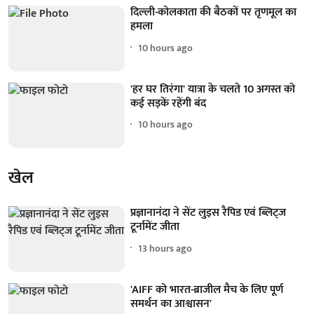
दिल्ली-कोलकाता की बैठकों पर तृणमूल का
हमला
10 hours ago
'हर घर तिरंगा' यात्रा के चलते 10 अगस्त को
कई सड़कें रहेंगी बंद
10 hours ago
खेल
प्रज्ञानानंदा ने सेंट लुइस रैपिड एवं ब्लिट्ज
टूर्नामेंट जीता
13 hours ago
'AIFF को भारत-ब्राजील मैच के लिए पूर्ण
समर्थन का आश्वासन'