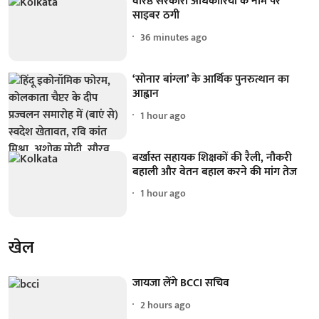
वरिष्ठ सरकारी अधिकारियों के नाम पर
साइबर ठगी
36 minutes ago
‘सोनार बांग्ला’ के आर्थिक पुनरुत्थान का
आह्वान
1 hour ago
बर्खास्त सहायक शिक्षकों की रैली, नौकरी
बहाली और वेतन बहाल करने की मांग तेज
1 hour ago
खेल
जायजा लेंगे BCCI सचिव
2 hours ago