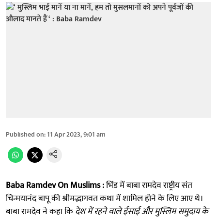
Published on
:
11 Apr 2023, 9:01 am
Baba Ramdev On Muslims :
भिंड में बाबा रामदेव राष्ट्रीय संत
चिन्मयानंद बापू की श्रीमद्भागवत कथा में शामिल होने के लिए आए थे।
बाबा रामदेव ने कहा कि
देश में रहने वाले ईसाई और मुस्लिम समुदाय के