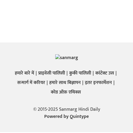
हमारे बारे में
प्राइवेसी पालिसी
कुकी पालिसी
कांटेक्ट उस
सन्मार्ग में करियर
हमारे साथ बिज्ञापन
इतर इनफार्मेशन
कोड ऑफ़ एथिक्स
© 2015-2025 Sanmarg Hindi Daily
Powered by
Quintype