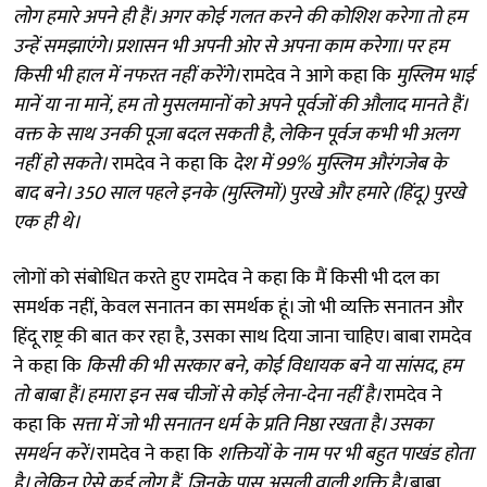
लोग हमारे अपने ही हैं। अगर कोई गलत करने की कोशिश करेगा तो हम
उन्हें समझाएंगे। प्रशासन भी अपनी ओर से अपना काम करेगा। पर हम
किसी भी हाल में नफरत नहीं करेंगे।
रामदेव ने आगे कहा कि
मुस्लिम भाई
मानें या ना मानें, हम तो मुसलमानों को अपने पूर्वजों की औलाद मानते हैं।
वक्त के साथ उनकी पूजा बदल सकती है, लेकिन पूर्वज कभी भी अलग
नहीं हो सकते।
रामदेव ने कहा कि
देश में 99% मुस्लिम औरंगजेब के
बाद बने। 350 साल पहले इनके (मुस्लिमों) पुरखे और हमारे (हिंदू) पुरखे
एक ही थे।
लोगों को संबोधित करते हुए रामदेव ने कहा कि मैं किसी भी दल का
समर्थक नहीं, केवल सनातन का समर्थक हूं। जो भी व्यक्ति सनातन और
हिंदू राष्ट्र की बात कर रहा है, उसका साथ दिया जाना चाहिए। बाबा रामदेव
ने कहा कि
किसी की भी सरकार बने, कोई विधायक बने या सांसद, हम
तो बाबा हैं। हमारा इन सब चीजों से कोई लेना-देना नहीं है।
रामदेव ने
कहा कि
सत्ता में जो भी सनातन धर्म के प्रति निष्ठा रखता है। उसका
समर्थन करें।
रामदेव ने कहा कि
शक्तियों के नाम पर भी बहुत पाखंड होता
है। लेकिन ऐसे कई लोग हैं, जिनके पास असली वाली शक्ति है।
बाबा