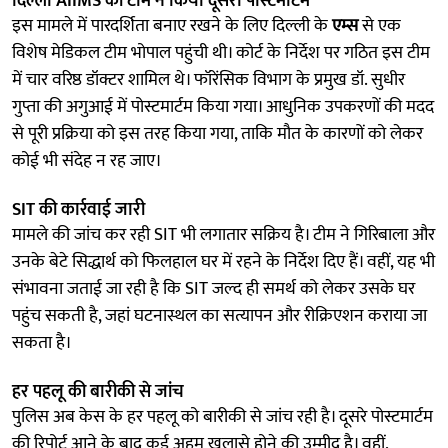
दिल्ली AIIMS की टीम ने किया दूसरा पोस्टमार्टम
इस मामले में पारदर्शिता बनाए रखने के लिए दिल्ली के
एम्स
से एक
विशेष मेडिकल टीम भोपाल पहुंची थी। कोर्ट के निर्देश पर गठित इस टीम
में चार वरिष्ठ डॉक्टर शामिल थे। फॉरेंसिक विभाग के प्रमुख डॉ. सुधीर
गुप्ता की अगुआई में पोस्टमार्टम किया गया। आधुनिक उपकरणों की मदद
से पूरी प्रक्रिया को इस तरह किया गया, ताकि मौत के कारणों को लेकर
कोई भी संदेह न रह जाए।
SIT की कार्रवाई जारी
मामले की जांच कर रही SIT भी लगातार सक्रिय है। टीम ने गिरिबाला और
उनके बेटे सिद्धार्थ को फिलहाल घर में रहने के निर्देश दिए हैं। वहीं, यह भी
संभावना जताई जा रही है कि SIT जल्द ही समर्थ को लेकर उसके घर
पहुंच सकती है, जहां घटनास्थल का सत्यापन और रीक्रिएशन कराया जा
सकता है।
हर पहलू की बारीकी से जांच
पुलिस अब केस के हर पहलू को बारीकी से जांच रही है। दूसरे पोस्टमार्टम
की रिपोर्ट आने के बाद कई अहम खुलासे होने की उम्मीद है। वहीं,