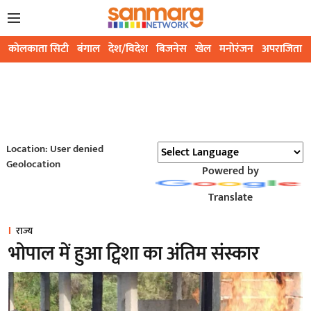
कोलकाता सिटी
बंगाल
देश/विदेश
बिजनेस
खेल
मनोरंजन
अपराजिता
Location: User denied
Geolocation
Powered by
Translate
राज्य
भोपाल में हुआ ट्विशा का अंतिम संस्कार