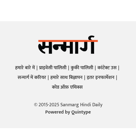
हमारे बारे में
प्राइवेसी पालिसी
कुकी पालिसी
कांटेक्ट उस
सन्मार्ग में करियर
हमारे साथ बिज्ञापन
इतर इनफार्मेशन
कोड ऑफ़ एथिक्स
© 2015-2025 Sanmarg Hindi Daily
Powered by
Quintype