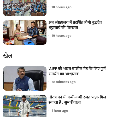
18 hours ago
अब संग्रहालय में प्रदर्शित होगी बुद्धदेव
भट्टाचार्य की विरासत
19 hours ago
खेल
'AIFF को भारत-ब्राजील मैच के लिए पूर्ण
समर्थन का आश्वासन'
58 minutes ago
नीरज को भी कभी-कभी रजत पदक मिल
सकता है : सुमारीवाला
1 hour ago