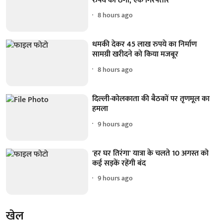
रुपये की ठगी, एक गिरफ्तार
8 hours ago
धमकी देकर 45 लाख रुपये का निर्माण
सामग्री खरीदने को किया मजबूर
8 hours ago
दिल्ली-कोलकाता की बैठकों पर तृणमूल का
हमला
9 hours ago
'हर घर तिरंगा' यात्रा के चलते 10 अगस्त को
कई सड़कें रहेंगी बंद
9 hours ago
खेल