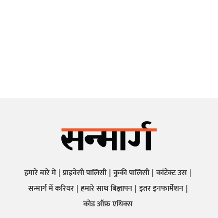
हमारे बारे में
प्राइवेसी पालिसी
कुकी पालिसी
कांटेक्ट उस
सन्मार्ग में करियर
हमारे साथ बिज्ञापन
इतर इनफार्मेशन
कोड ऑफ़ एथिक्स