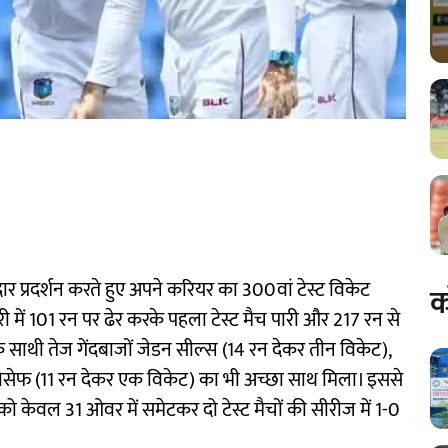
र प्रदर्शन करते हुए अपने करियर का 300वां टेस्ट विकेट
क
ारी में 101 रन पर ढेर करके पहला टेस्ट मैच पारी और 217 रन से
के साथी तेज गेंदबाजों जेडन सील्स (14 रन देकर तीन विकेट),
ोसेफ (11 रन देकर एक विकेट) का भी अच्छा साथ मिला। इससे
 को केवल 31 ओवर में समेटकर दो टेस्ट मैचों की सीरीज में 1-0