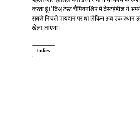
पहली जीत हासिल की। डैरेन सैमी ने भी कोच के रूप 
करता हूं।’ विश्व टेस्ट चैंपियनशिप में वेस्टइंडीज ने अ
सबसे निचले पायदान पर था लेकिन अब एक स्थान ऊपर 
खेला जाएगा।
Indies