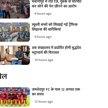
भवानीपुर में रोड रेज, युवक से मारपीट
कर सोने की चेन छीनने का आरोप
9 hours ago
स्कूली बच्चों को सिखाई गईं ट्रैफिक
सिग्नल्स की बारीकियां
9 hours ago
अब संग्रहालय में प्रदर्शित होगी बुद्धदेव
भट्टाचार्य की विरासत
10 hours ago
ेल
जमशेदपुर FC के पास 12 अगस्त तक
का समय
12 hours ago