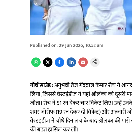
Published on
:
29 Jun 2026, 10:52 am
नॉर्थ साउंड :
अनुभवी तेज गेंदबाज केमार रोच ने शानदा
लिया, जिससे वेस्टइंडीज ने यहां श्रीलंका को दूसरी प
जीता। रोच ने 51 रन देकर चार विकेट लिए। उन्हें उन
शमर जोसेफ (19 रन देकर दो विकेट) और अल्जारी ज
वेस्टइंडीज ने चौथे दिन लंच के बाद श्रीलंका की पारी
की बढ़त हासिल कर ली।