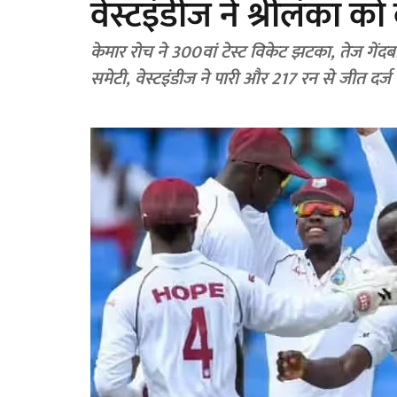
वेस्टइंडीज ने श्रीलंका क
केमार रोच ने 300वां टेस्ट विकेट झटका, तेज गेंदब
समेटी, वेस्टइंडीज ने पारी और 217 रन से जीत दर्