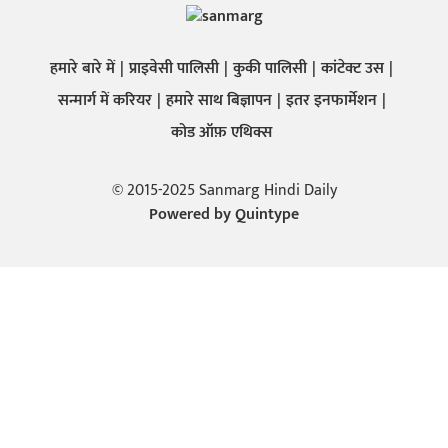
हमारे बारे में
प्राइवेसी पालिसी
कुकी पालिसी
कांटेक्ट उस
सन्मार्ग में करियर
हमारे साथ बिज्ञापन
इतर इनफार्मेशन
कोड ऑफ़ एथिक्स
© 2015-2025 Sanmarg Hindi Daily
Powered by
Quintype