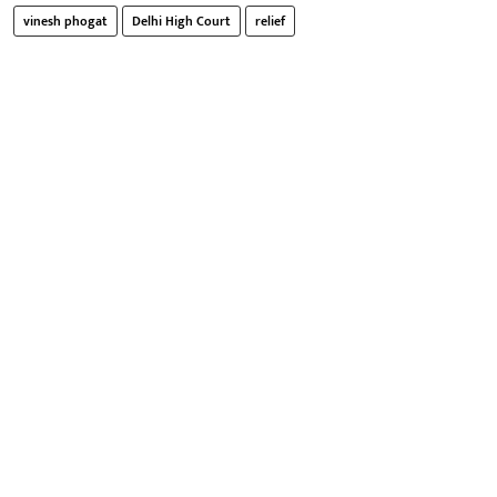
vinesh phogat
Delhi High Court
relief