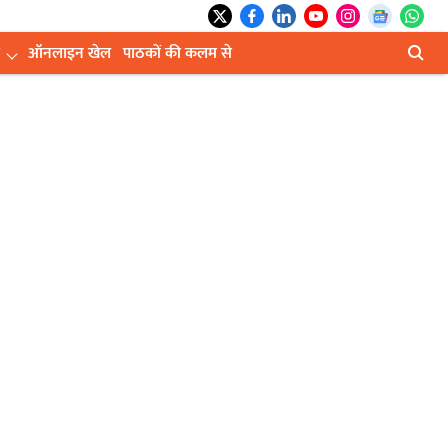
ऑनलाइन खेल
पाठकों की कलम से