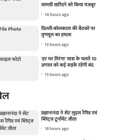
सामग्री खरीदने को किया मजबूर
14 hours ago
दिल्ली-कोलकाता की बैठकों पर
तृणमूल का हमला
15 hours ago
'हर घर तिरंगा' यात्रा के चलते 10
अगस्त को कई सड़कें रहेंगी बंद
15 hours ago
ेल
प्रज्ञानानंदा ने सेंट लुइस रैपिड एवं
ब्लिट्ज टूर्नामेंट जीता
18 hours ago