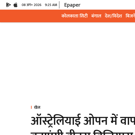
Epaper
08 अग॰ 2026
9:25 AM
कोलकाता सिटी
बंगाल
देश/विदेश
बिजन
खेल
ऑस्ट्रेलियाई ओपन में वा