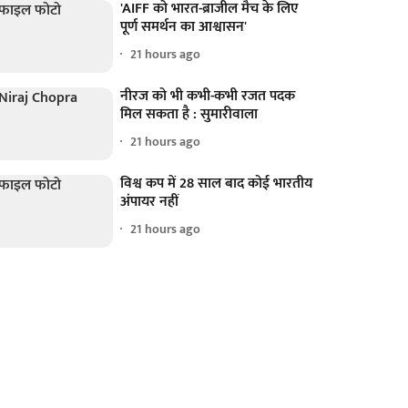
'AIFF को भारत-ब्राजील मैच के लिए
पूर्ण समर्थन का आश्वासन'
21 hours ago
नीरज को भी कभी-कभी रजत पदक
मिल सकता है : सुमारीवाला
21 hours ago
विश्व कप में 28 साल बाद कोई भारतीय
अंपायर नहीं
21 hours ago