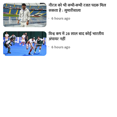
नीरज को भी कभी-कभी रजत पदक मिल
सकता है : सुमारीवाला
6 hours ago
विश्व कप में 28 साल बाद कोई भारतीय
अंपायर नहीं
6 hours ago