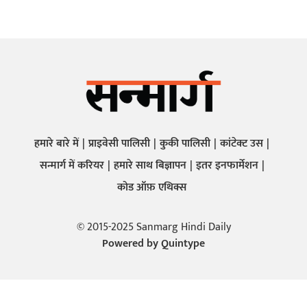
हमारे बारे में
प्राइवेसी पालिसी
कुकी पालिसी
कांटेक्ट उस
सन्मार्ग में करियर
हमारे साथ बिज्ञापन
इतर इनफार्मेशन
कोड ऑफ़ एथिक्स
© 2015-2025 Sanmarg Hindi Daily
Powered by
Quintype