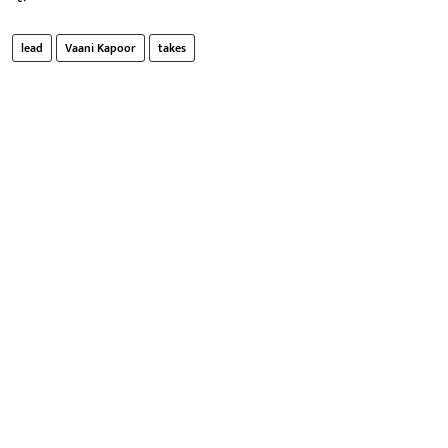
lead
Vaani Kapoor
takes