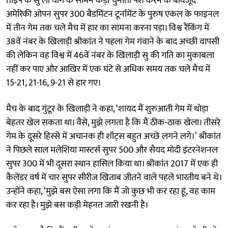
ताइपे के सु ली यांग के सामने कड़ी चुनौती पेश करने के बावजूद
अमेरिकी ओपन सुपर 300 बैडमिंटन टूर्नामेंट के पुरुष एकल के फाइनल
में तीन गेम तक चले मैच में हार का सामना करना पड़ा। विश्व रैंकिंग में
38वें नंबर के खिलाड़ी श्रीकांत ने पहला गेम गंवाने के बाद अच्छी वापसी
की लेकिन वह विश्व में 46वें नंबर के खिलाड़ी सु की गति का मुकाबला
नहीं कर पाए और आखिर में एक घंटे से अधिक समय तक चले मैच में
15-21, 21-16, 9-21 से हार गए।
मैच के बाद गुंटूर के खिलाड़ी ने कहा, ‘शायद मैं शुरुआती गेम में थोड़ा
बेहतर खेल सकता था। वैसे, मुझे लगता है कि मैं ठीक-ठाक खेला। तीसरे
गेम के दूसरे हिस्से में अचानक ही शॉट्स बहुत अच्छे लगने लगे।’ श्रीकांत
ने पिछले साल मलेशिया मास्टर्स सुपर 500 और सैयद मोदी इंटरनेशनल
सुपर 300 में भी दूसरा स्थान हासिल किया था। श्रीकांत 2017 में एक ही
कैलेंडर वर्ष में चार सुपर सीरीज खिताब जीतने वाले पहले भारतीय बने थे।
उन्होंने कहा, ‘मुझे बस ऐसा लगा कि मैं जो कुछ भी कर रहा हूं, वह काम
कर रहा है। मुझे बस कड़ी मेहनत जारी रखनी है।