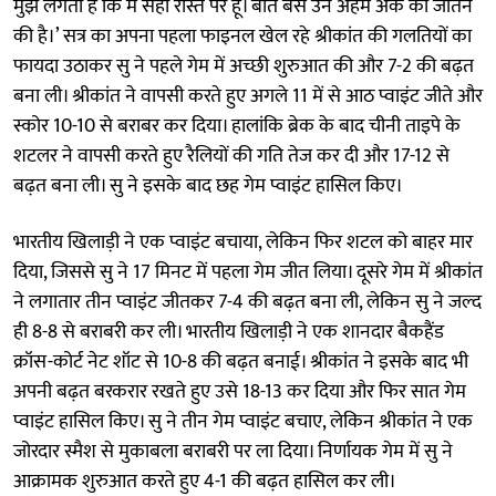
मुझे लगता है कि मैं सही रास्ते पर हूं। बात बस उन अहम अंक को जीतने
की है।’ सत्र का अपना पहला फाइनल खेल रहे श्रीकांत की गलतियों का
फायदा उठाकर सु ने पहले गेम में अच्छी शुरुआत की और 7-2 की बढ़त
बना ली। श्रीकांत ने वापसी करते हुए अगले 11 में से आठ प्वाइंट जीते और
स्कोर 10-10 से बराबर कर दिया। हालांकि ब्रेक के बाद चीनी ताइपे के
शटलर ने वापसी करते हुए रैलियों की गति तेज कर दी और 17-12 से
बढ़त बना ली। सु ने इसके बाद छह गेम प्वाइंट हासिल किए।
भारतीय खिलाड़ी ने एक प्वाइंट बचाया, लेकिन फिर शटल को बाहर मार
दिया, जिससे सु ने 17 मिनट में पहला गेम जीत लिया। दूसरे गेम में श्रीकांत
ने लगातार तीन प्वाइंट जीतकर 7-4 की बढ़त बना ली, लेकिन सु ने जल्द
ही 8-8 से बराबरी कर ली। भारतीय खिलाड़ी ने एक शानदार बैकहैंड
क्रॉस-कोर्ट नेट शॉट से 10-8 की बढ़त बनाई। श्रीकांत ने इसके बाद भी
अपनी बढ़त बरकरार रखते हुए उसे 18-13 कर दिया और फिर सात गेम
प्वाइंट हासिल किए। सु ने तीन गेम प्वाइंट बचाए, लेकिन श्रीकांत ने एक
जोरदार स्मैश से मुकाबला बराबरी पर ला दिया। निर्णायक गेम में सु ने
आक्रामक शुरुआत करते हुए 4-1 की बढ़त हासिल कर ली।