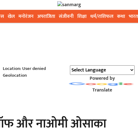
ेस
खेल
मनोरंजन
अपराजिता
संजीवनी
शिक्षा
धर्म/राशिफल
कथा
भारत
Location: User denied
Geolocation
Powered by
Translate
 गॉफ और नाओमी ओसाका