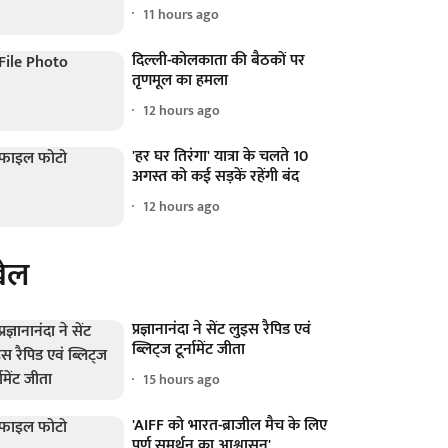
11 hours ago
दिल्ली-कोलकाता की बैठकों पर
तृणमूल का हमला
12 hours ago
'हर घर तिरंगा' यात्रा के चलते 10
अगस्त को कई सड़कें रहेंगी बंद
12 hours ago
ेल
प्रज्ञानानंदा ने सेंट लुइस रैपिड एवं
ब्लिट्ज टूर्नामेंट जीता
15 hours ago
'AIFF को भारत-ब्राजील मैच के लिए
पूर्ण समर्थन का आश्वासन'