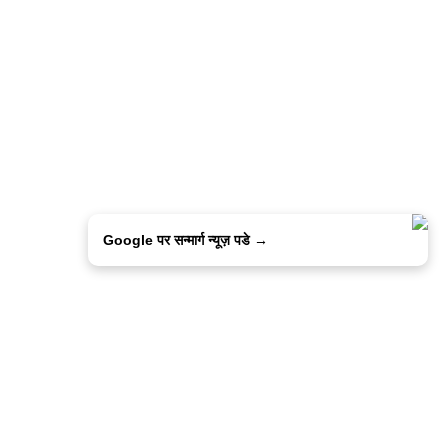
Google पर सन्मार्ग न्यूज़ पडे →