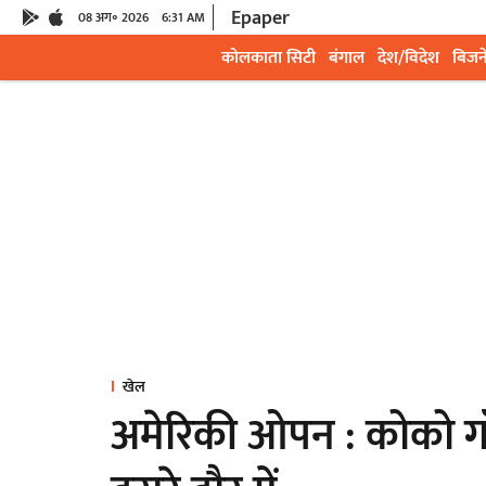
Epaper
08 अग॰ 2026
6:31 AM
कोलकाता सिटी
बंगाल
देश/विदेश
बिजन
खेल
अमेरिकी ओपन : कोको