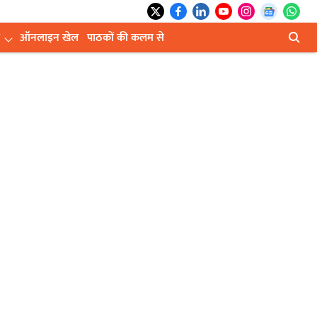
ऑनलाइन खेल
पाठकों की कलम से