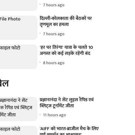
7 hours ago
दिल्ली-कोलकाता की बैठकों पर
तृणमूल का हमला
7 hours ago
'हर घर तिरंगा' यात्रा के चलते 10
अगस्त को कई सड़कें रहेंगी बंद
8 hours ago
ेल
प्रज्ञानानंदा ने सेंट लुइस रैपिड एवं
ब्लिट्ज टूर्नामेंट जीता
11 hours ago
'AIFF को भारत-ब्राजील मैच के लिए
पूर्ण समर्थन का आश्वासन'