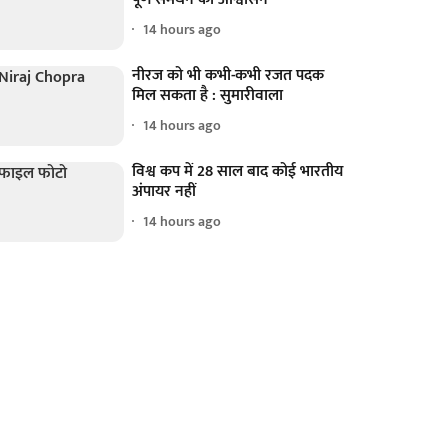
14 hours ago
नीरज को भी कभी-कभी रजत पदक
मिल सकता है : सुमारीवाला
14 hours ago
विश्व कप में 28 साल बाद कोई भारतीय
अंपायर नहीं
14 hours ago