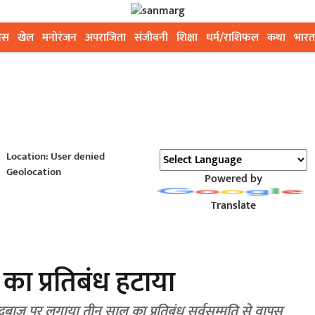
ेस
खेल
मनोरंजन
अपराजिता
संजीवनी
शिक्षा
धर्म/राशिफल
कथा
भारत
Location: User denied
Geolocation
Powered by
Translate
का प्रतिबंध हटाया
गेंदबाज पर लगाया तीन साल का प्रतिबंध सर्वसम्मति से वापस