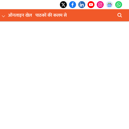
ऑनलाइन खेल
पाठकों की कलम से