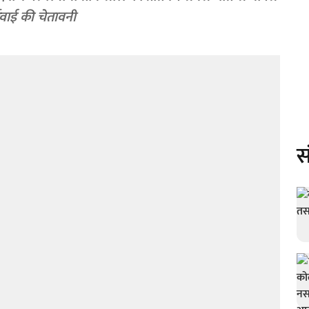
वाई की चेतावनी
स