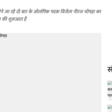
ग लेने जा रहे दो बार के ओलंपिक पदक विजेता नीरज चोपड़ा का
य की शुरूआत है
स