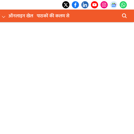
ऑनलाइन खेल
पाठकों की कलम से