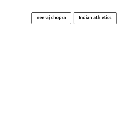
neeraj chopra
Indian athletics