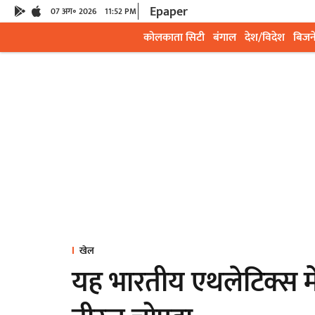
Epaper
07 अग॰ 2026
11:52 PM
कोलकाता सिटी
बंगाल
देश/विदेश
बिजन
खेल
यह भारतीय एथलेटिक्स मे