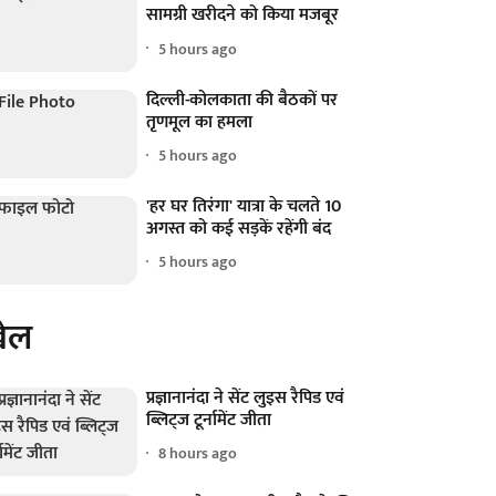
सामग्री खरीदने को किया मजबूर
5 hours ago
दिल्ली-कोलकाता की बैठकों पर
तृणमूल का हमला
5 hours ago
'हर घर तिरंगा' यात्रा के चलते 10
अगस्त को कई सड़कें रहेंगी बंद
5 hours ago
ेल
प्रज्ञानानंदा ने सेंट लुइस रैपिड एवं
ब्लिट्ज टूर्नामेंट जीता
8 hours ago