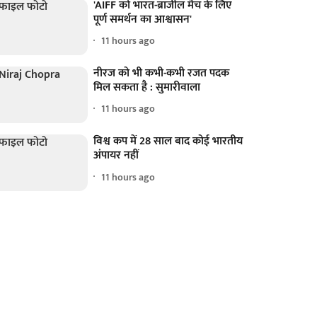
'AIFF को भारत-ब्राजील मैच के लिए
पूर्ण समर्थन का आश्वासन'
11 hours ago
नीरज को भी कभी-कभी रजत पदक
मिल सकता है : सुमारीवाला
11 hours ago
विश्व कप में 28 साल बाद कोई भारतीय
अंपायर नहीं
11 hours ago