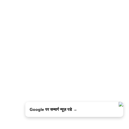
Google पर सन्मार्ग न्यूज़ पडे →