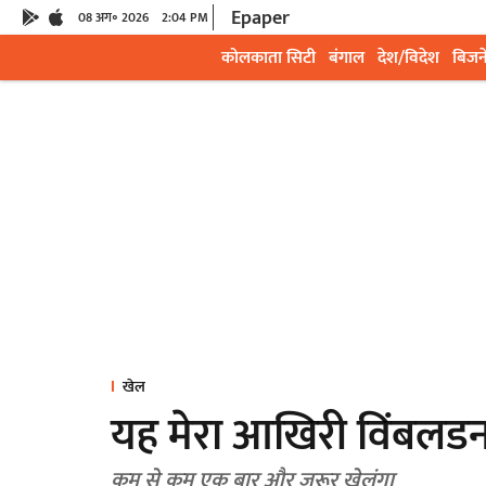
Epaper
08 अग॰ 2026
2:04 PM
कोलकाता सिटी
बंगाल
देश/विदेश
बिजन
खेल
यह मेरा आखिरी विंबलडन
कम से कम एक बार और जरूर खेलूंगा