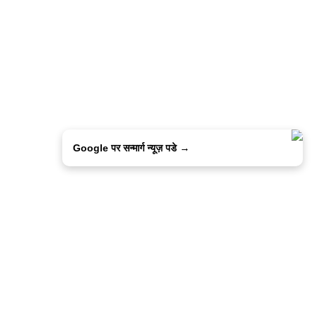
Google पर सन्मार्ग न्यूज़ पडे →