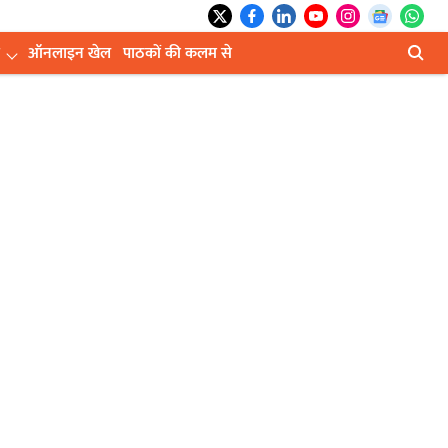
ऑनलाइन खेल
पाठकों की कलम से