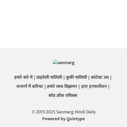
हमारे बारे में
प्राइवेसी पालिसी
कुकी पालिसी
कांटेक्ट उस
सन्मार्ग में करियर
हमारे साथ बिज्ञापन
इतर इनफार्मेशन
कोड ऑफ़ एथिक्स
© 2015-2025 Sanmarg Hindi Daily
Powered by
Quintype