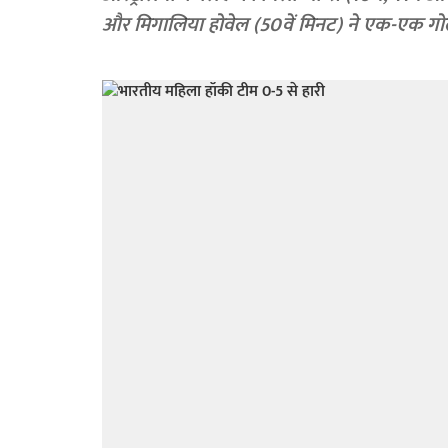
और मिगालिया होवेल (50वें मिनट) ने एक-एक ग