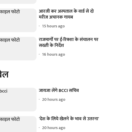
आरजी कर अस्पताल के वार्ड से दो
मरीज अचानक गायब
15 hours ago
राजमार्गों पर ई-रिक्शा के संचालन पर
सख्ती के निर्देश
16 hours ago
ेल
जायजा लेंगे BCCI सचिव
20 hours ago
'देश के लिये खेलने के भाव से उतरना'
20 hours ago