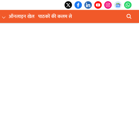
ऑनलाइन खेल
पाठकों की कलम से