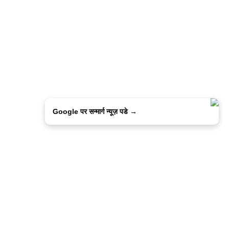
Google पर सन्मार्ग न्यूज़ पडे →