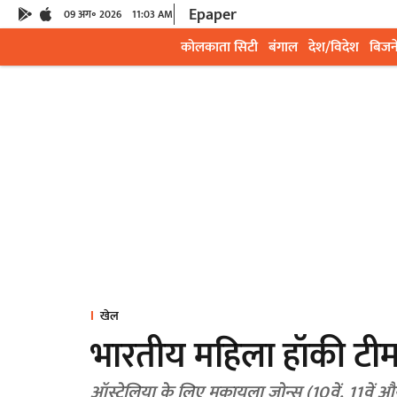
Epaper
09 अग॰ 2026
11:03 AM
कोलकाता सिटी
बंगाल
देश/विदेश
बिजन
खेल
भारतीय महिला हॉकी टीम 
ऑस्ट्रेलिया के लिए मकायला जोन्स (10वें, 11वें औ