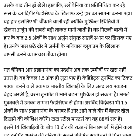
उसके बाद तीन ड्रॉ खेले। हालांकि, स्लोवेनिया का प्रतिनिधित्व कर रहे
रूस के व्लादिमीर फेडोसेएव के खिलाफ उन्हें हार का सामना करना पड़ा।
यह हार इसलिए भी चौंकाने वाली रही क्योंकि मुश्किल स्थितियों में
खेलना अर्जुन की सबसे बड़ी ताकत मानी जाती है। वह पिछली बाजी में
हार के बाद 2.5 अंकों के साथ अर्जुन संयुक्त सातवें स्थान पर खिसक गए
हैं। उनके पास छठे दौर में जर्मनी के मथियास ब्लूबाउम के खिलाफ
वापसी करने का अच्छा मौका होगा।
गत चैंपियन आर प्रज्ञानानंदा का प्रदर्शन अब तक उम्मीदों पर खरा नहीं
उतरा है। वह केवल 1.5 अंक ही जुटा पाए हैं। कैंडिडेट्स टूर्नामेंट का टिकट
पक्का करने वाले एकमात्र भारतीय खिलाड़ी के लिए जल्द लय पकड़ना
बेहद जरूरी है, वरना टूर्नामेंट में आगे बढ़ना मुश्किल हो सकता है। अगले
मुकाबले में उनका सामना फेडोसेएव से होगा। अरविंद चिदंबरम भी 1.5
अंकों के साथ प्रज्ञानानंदा के बराबर हैं और आने वाले दौर में बेहतर खेल
दिखाने की कोशिश करेंगे। टाटा स्टील मास्टर्स का यह 88वां सत्र है।
इसमें 14 खिलाड़ियों के बीच 13 दौर की राउंड-रॉबिन प्रणाली में होने वाला
यह टूर्नामेंट शतरंज की दुनिया के सबसे प्रतिष्ठित आयोजनों में गिना जाता