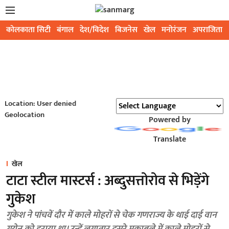
कोलकाता सिटी
बंगाल
देश/विदेश
बिजनेस
खेल
मनोरंजन
अपराजिता
Location: User denied
Geolocation
Powered by
Translate
खेल
टाटा स्टील मास्टर्स : अब्दुसत्तोरोव से भिड़ेंगे
गुकेश
गुकेश ने पांचवें दौर में काले मोहरों से चेक गणराज्य के थाई दाई वान