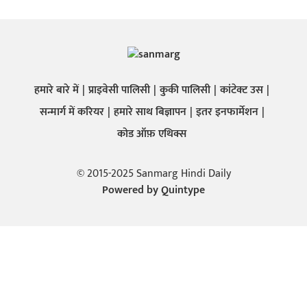
हमारे बारे में
प्राइवेसी पालिसी
कुकी पालिसी
कांटेक्ट उस
सन्मार्ग में करियर
हमारे साथ बिज्ञापन
इतर इनफार्मेशन
कोड ऑफ़ एथिक्स
© 2015-2025 Sanmarg Hindi Daily
Powered by
Quintype