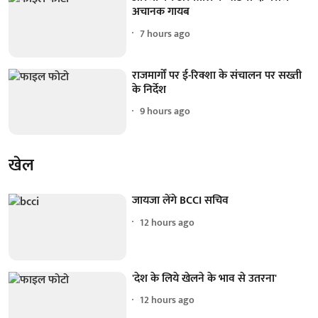
अचानक गायब
7 hours ago
राजमार्गों पर ई-रिक्शा के संचालन पर सख्ती
के निर्देश
9 hours ago
खेल
जायजा लेंगे BCCI सचिव
12 hours ago
'देश के लिये खेलने के भाव से उतरना'
12 hours ago