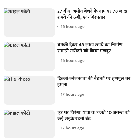
27 बीघा जमीन बेचने के नाम पर 78 लाख
रुपये की ठगी, एक गिरफ्तार
16 hours ago
धमकी देकर 45 लाख रुपये का निर्माण
सामग्री खरीदने को किया मजबूर
16 hours ago
दिल्ली-कोलकाता की बैठकों पर तृणमूल का
हमला
17 hours ago
'हर घर तिरंगा' यात्रा के चलते 10 अगस्त को
कई सड़कें रहेंगी बंद
17 hours ago