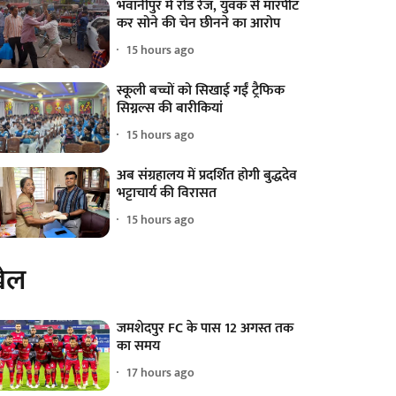
भवानीपुर में रोड रेज, युवक से मारपीट
कर सोने की चेन छीनने का आरोप
15 hours ago
स्कूली बच्चों को सिखाई गईं ट्रैफिक
सिग्नल्स की बारीकियां
15 hours ago
अब संग्रहालय में प्रदर्शित होगी बुद्धदेव
भट्टाचार्य की विरासत
15 hours ago
ेल
जमशेदपुर FC के पास 12 अगस्त तक
का समय
17 hours ago