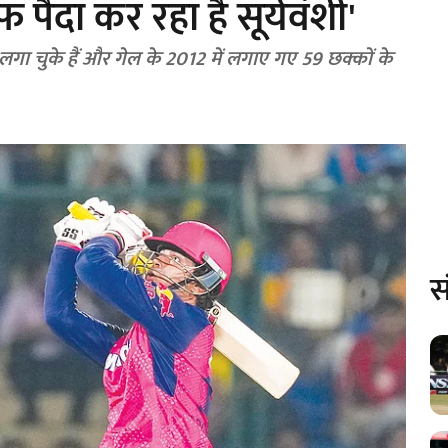
फ पैदा कर रहा है सूर्यवंशी'
े लगा चुके हैं और गेल के 2012 में लगाए गए 59 छक्कों के
स