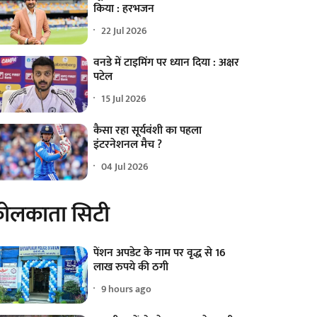
किया : हरभजन
22 Jul 2026
वनडे में टाइमिंग पर ध्यान दिया : अक्षर
पटेल
15 Jul 2026
कैसा रहा सूर्यवंशी का पहला
इंटरनेशनल मैच ?
04 Jul 2026
ोलकाता सिटी
पेंशन अपडेट के नाम पर वृद्ध से 16
लाख रुपये की ठगी
9 hours ago