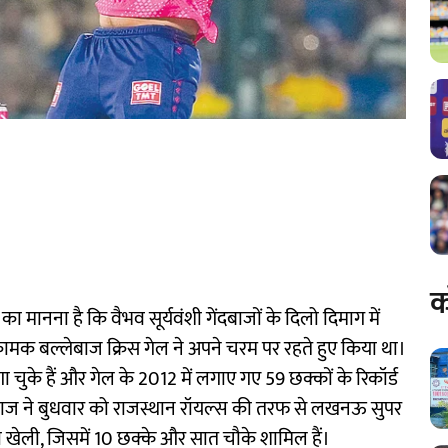
क
ा मानना है कि वैभव सूर्यवंशी गेंदबाजों के दिलो दिमाग में
्रामक बल्लेबाज क्रिस गेल ने अपने चरम पर रहते हुए किया था।
गा चुके हैं और गेल के 2012 में लगाए गए 59 छक्कों के रिकॉर्ड
ल्लेबाज ने बुधवार को राजस्थान रॉयल्स की तरफ से लखनऊ सुपर
ी खेली, जिसमें 10 छक्के और सात चौके शामिल हैं।