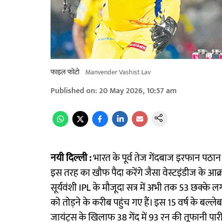
फाइल फोटो
Manvender Vashist Lav
Published on
:
20 May 2026, 10:57 am
नयी दिल्ली :
भारत के पूर्व तेज गेंदबाज इरफान पठान क
इस तरह का खौफ पैदा करेंगे जैसा वेस्टइंडीज के आक
सूर्यवंशी IPL के मौजूदा सत्र में अभी तक 53 छक्के ल
को तोड़ने के करीब पहुंच गए हैं। इस 15 वर्ष के ब
जायंट्स के खिलाफ 38 गेंद में 93 रन की तूफानी पार