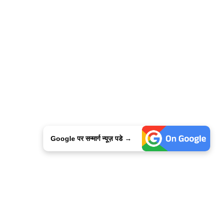
Google पर सन्मार्ग न्यूज़ पडे →