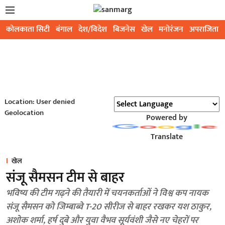
कोलकाता सिटी
बंगाल
देश/विदेश
बिजनेस
खेल
मनोरंजन
अपराजिता
Location: User denied
Geolocation
Powered by
Translate
खेल
संजू सैमसन टीम से बाहर
भविष्य की टीम गढ़ने की तैयारी में चयनकर्ताओं ने विश्व कप नायक
संजू सैमसन को जिम्बाब्वे T-20 सीरीज से बाहर रखकर यश ठाकुर,
अशोक शर्मा, हर्ष दुबे और युवा वैभव सूर्यवंशी जैसे नए चेहरों पर