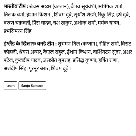
भारतीय टीम :
श्रेयस अय्यर (कप्तान), वैभव सूर्यवंशी, अभिषेक शर्मा,
तिलक वर्मा, ईशान किशन , शिवम दूबे, सूर्यांश शेडगे, रिंकू सिंह, हर्ष दुबे,
वरुण चक्रवर्ती, प्रिंस यादव, यश ठाकुर, अशोक शर्मा, मयंक यादव,
प्रभसिमरन सिंह
इंग्लैंड के खिलाफ वनडे टीम :
शुभमन गिल (कप्तान), रोहित शर्मा, विराट
कोहली, श्रेयस अय्यर, केएल राहुल, ईशान किशन, वाशिंगटन सुंदर, अक्षर
पटेल, कुलदीप यादव, जसप्रीत बुमराह, प्रसिद्ध कृष्णा, हर्षित राणा,
अर्शदीप सिंह, गुरनूर बरार, शिवम दूबे ।
team
Sanju Samson